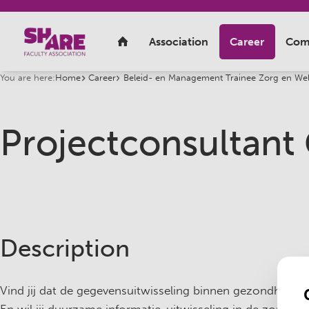
You are here:
Home
Career
Beleid- en Management Trainee Zorg en Wel
Projectconsultant
Description
Vind jij dat de gegevensuitwisseling binnen gezondheidsz