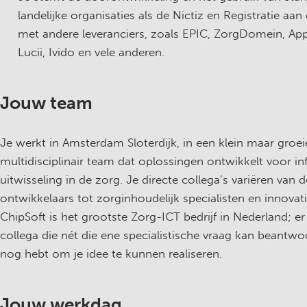
landelijke organisaties als de Nictiz en Registratie aan
met andere leveranciers, zoals EPIC, ZorgDomein, App
Lucii, Ivido en vele anderen.
Jouw team
Je werkt in Amsterdam Sloterdijk, in een klein maar groe
multidisciplinair team dat oplossingen ontwikkelt voor in
uitwisseling in de zorg. Je directe collega’s variëren van
ontwikkelaars tot zorginhoudelijk specialisten en innovat
ChipSoft is het grootste Zorg-ICT bedrijf in Nederland; er i
collega die nét die ene specialistische vraag kan beantwo
nog hebt om je idee te kunnen realiseren.
Jouw werkdag