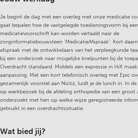
Je begint de dag met een overleg met onze medicatie con
gaat bepalen hoe de vastgelegde toedieningsvorm bij ee
medicatievoorschrift kan worden vertaald naar de
zorginformatiebouwsteen ‘MedicatieAfspraak’. Kort daarn
afspraak met de ontwikkelaars van het verpleegkunde tea
bij een onderzoek naar mogelijke knelpunten bij de toepa
Overdracht standaard. Middels een expressie in HiX maak 
aanpassing. Met een kort telefonisch overleg met Epic ov
gezamenlijk voorstel aan Nictiz, luidt je de lunch in. In d
op werkbezoek bij de afdeling orthopedie van een groot 
onderzoekt met hen op welke wijze geregistreerde infor
gebruikt in een overdrachtssituatie.
Wat bied jij?