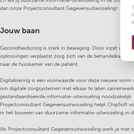
En wil jij duurzame informatie-uitwisseling in de zorg re
dan onze Projectconsultant Gegevensuitwisseling!
Jouw baan
Gezondheidszorg is sterk in beweging. Door inzet van 
oplossingen verplaatst zorg zich van de behandelkamer i
naar de huiskamer van de patiënt.
Digitalisering is een voorwaarde voor deze nieuwe vorm 
om digitale zorgsystemen met elkaar te laten samenwerk
gestandaardiseerde informatie-uitwisseling noodzakelijk.
Projectconsultant Gegevensuitwisseling helpt ChipSoft v
in het bouwen van duurzame informatie-uitwisseling in d
Als Projectconsultant Gegevensuitwisseling werk je met 