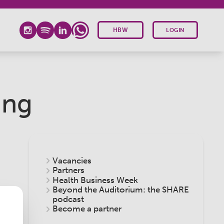
HBW
LOGIN
ing
Vacancies
Partners
Health Business Week
Beyond the Auditorium: the SHARE
podcast
Become a partner